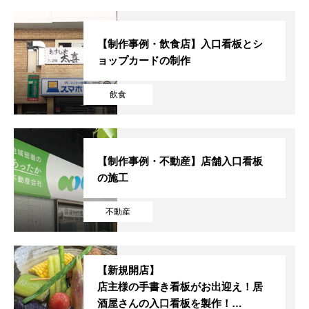
【制作事例・飲食店】入口看板とシ
ョップカードの制作
飲食
【制作事例・不動産】店舗入口看板
の施工
不動産
【新規開店】
店主様の手書き看板がお出迎え！居
酒屋さんの入口看板を製作！