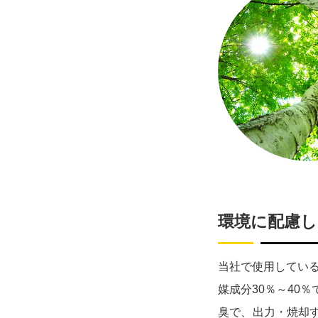
環境に配慮
当社で使用している
媒成分30％～40
臭で、出力・焼却