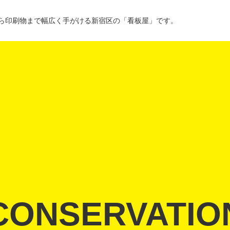
ら印刷物まで幅広く手がける新宿区の「看板屋」です。
会社沿革
CONSERVATIO