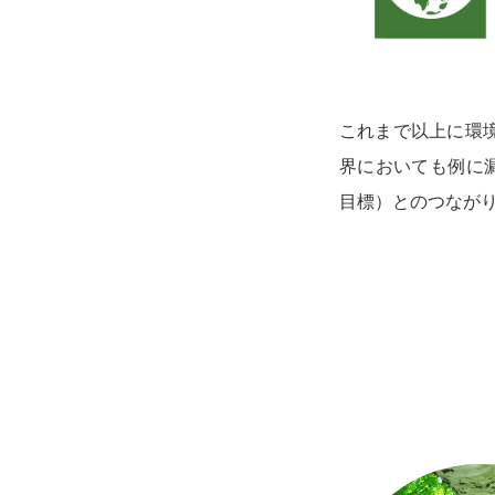
これまで以上に環
界においても例に
目標）とのつなが