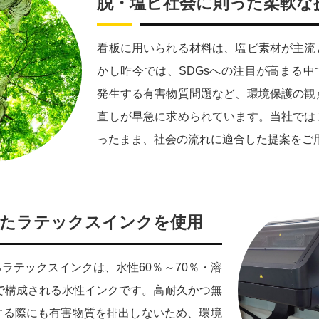
脱・塩ビ社会に則った柔軟な
看板に用いられる材料は、塩ビ素材が主流
かし昨今では、SDGsへの注目が高まる
発生する有害物質問題など、環境保護の観
直しが早急に求められています。当社では
ったまま、社会の流れに適合した提案をご
したラテックスインクを使用
ラテックスインクは、水性60％～70％・溶
％で構成される水性インクです。高耐久かつ無
する際にも有害物質を排出しないため、環境