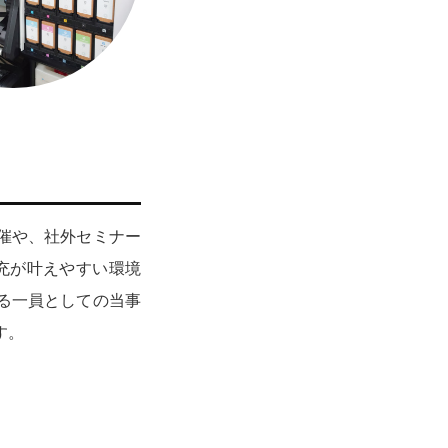
催や、社外セミナー
拡充が叶えやすい環境
る一員としての当事
す。