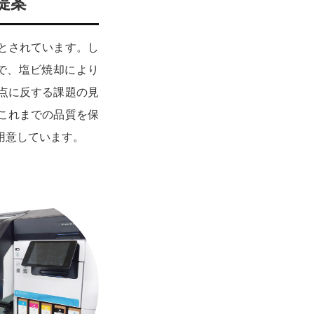
提案
とされています。し
中で、塩ビ焼却により
点に反する課題の見
これまでの品質を保
用意しています。