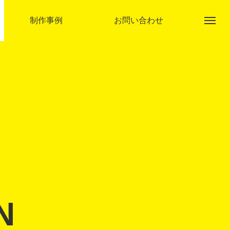
制作事例
お問い合わせ
アクト企画とは
事業内容
N
制作事例