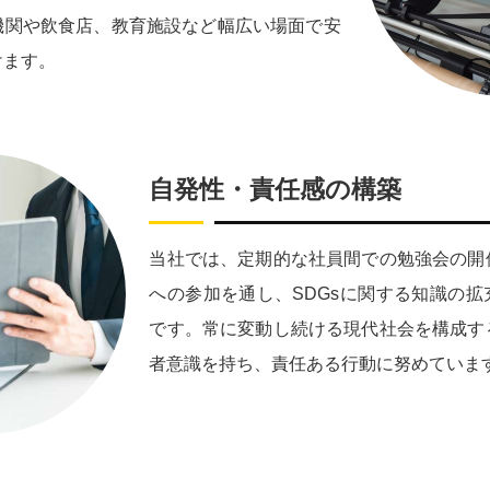
機関や飲食店、教育施設など幅広い場面で安
けます。
自発性・責任感の構築
当社では、定期的な社員間での勉強会の開
への参加を通し、SDGsに関する知識の
です。常に変動し続ける現代社会を構成す
者意識を持ち、責任ある行動に努めていま