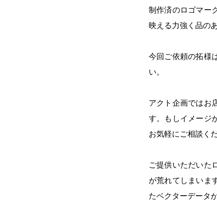
制作済のロゴマー
映える力強く品の
今回ご依頼の拓様
い。
アクト企画ではお
す。もしイメージ
お気軽にご相談く
ご提供いただいた
が荒れてしまいま
たベクターデータ