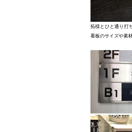
拓様とひと通り打
看板のサイズや素