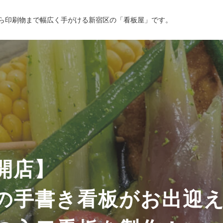
ら印刷物まで幅広く手がける新宿区の「看板屋」です。
会社沿革
開店】
の手書き看板がお出迎