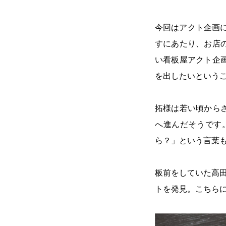
今回はアクト企画
すにあたり、お店
い看板屋アクト企
を出したいという
拓様は若い頃から
へ進んだそうです
ら？」という言葉
板前をしていた高
トを発見。こちら