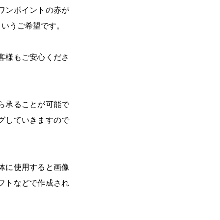
ワンポイントの赤が
というご希望です。
客様もご安心くださ
ら承ることが可能で
グしていきますので
体に使用すると画像
フトなどで作成され