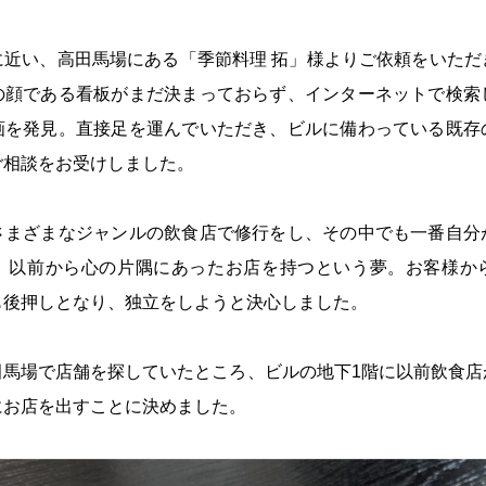
に近い、高田馬場にある「季節料理 拓」様よりご依頼をいただ
の顔である看板がまだ決まっておらず、インターネットで検索
画を発見。直接足を運んでいただき、ビルに備わっている既存
ご相談をお受けしました。
さまざまなジャンルの飲食店で修行をし、その中でも一番自分
。以前から心の片隅にあったお店を持つという夢。お客様か
も後押しとなり、独立をしようと決心しました。
田馬場で店舗を探していたところ、ビルの地下1階に以前飲食店
にお店を出すことに決めました。