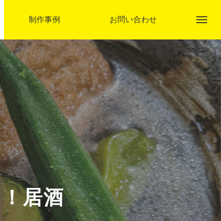
制作事例
お問い合わせ
アクト企画とは
事業内容
え！居酒
制作事例