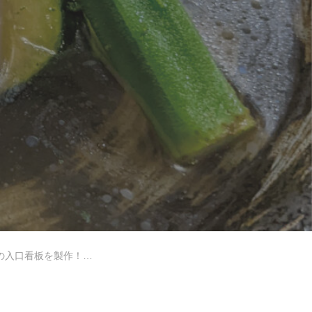
～
会社情報
採用情報
お問い合わせ
節料理 拓様の製作事例～