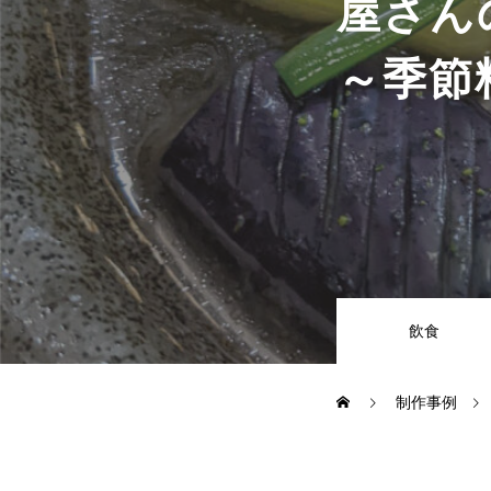
屋さん
～季節
COMPANY
RECRUIT
CONTACT
飲食
制作事例