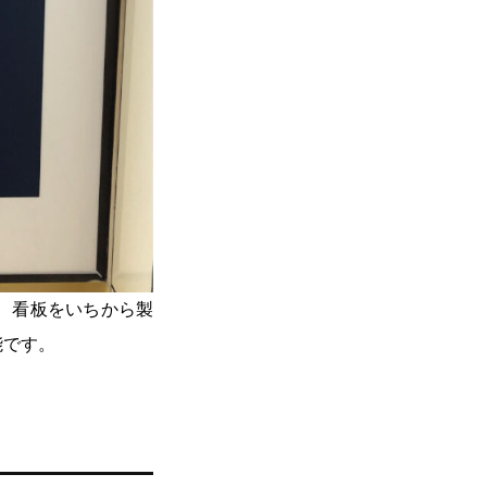
、看板をいちから製
能です。