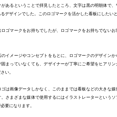
クがあるということで拝見したところ、文字は黒の明朝体で、
あるデザインでした。このロゴマークを活かした看板にしたい
はロゴマークをお持ちでしたが、ロゴマークをお持ちでないお
店のイメージやコンセプトをもとに、ロゴマークのデザインか
が固まっていなくても、デザイナーが丁寧にご希望をヒアリン
ださい。
ロゴは画像データしかなく、このままでは看板などの大きな媒
す。さまざまな媒体で使用するにはイラストレーターというソ
が必要になります。