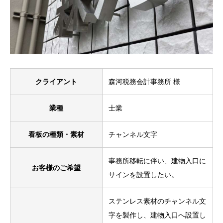
クライアント
森河税務会計事務所 様
業種
士業
看板の種類・素材
チャンネル文字
事務所移転に伴い、建物入口に
お客様のご希望
サインを設置したい。
ステンレス素材のチャンネル文
字を製作し、建物入口へ設置し