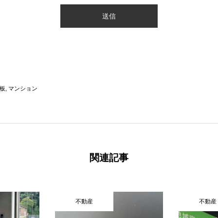
板
,
マンション
関連記事
不動産
不動産