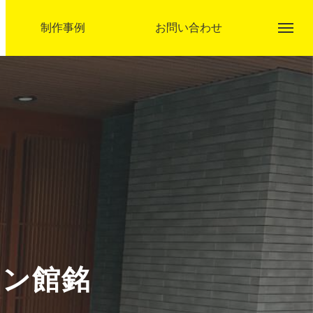
制作事例
お問い合わせ
アクト企画とは
事業内容
ョン館銘
制作事例