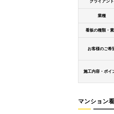
クライアント
業種
看板の種類・素
お客様のご希
施工内容・ポイ
マンション