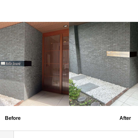
Before
After