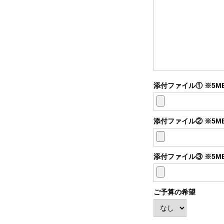
添付ファイル① ※5M
添付ファイル② ※5M
添付ファイル③ ※5M
ご予算の希望