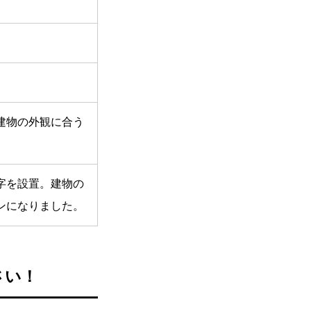
建物の外観に合う
字を設置。建物の
ンになりました。
さい！