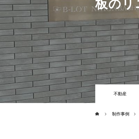
板のリ
COMPANY
RECRUIT
CONTACT
不動産
制作事例