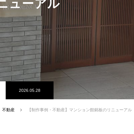
ニューアル
2026.05.28
不動産
【制作事例・不動産】マンション館銘板のリニューアル