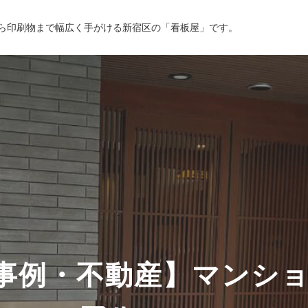
ら印刷物まで幅広く手がける新宿区の「看板屋」です。
会社沿革
事例・不動産】マンシ