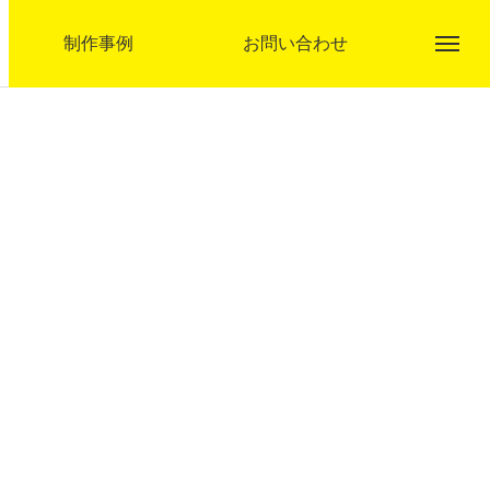
制作事例
お問い合わせ
アクト企画とは
事業内容
制作事例