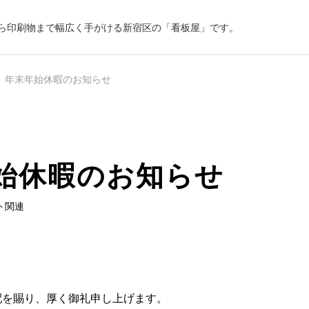
ら印刷物まで幅広く手がける新宿区の「看板屋」です。
年末年始休暇のお知らせ
始休暇のお知らせ
会社沿革
ト関連
配を賜り、厚く御礼申し上げます。