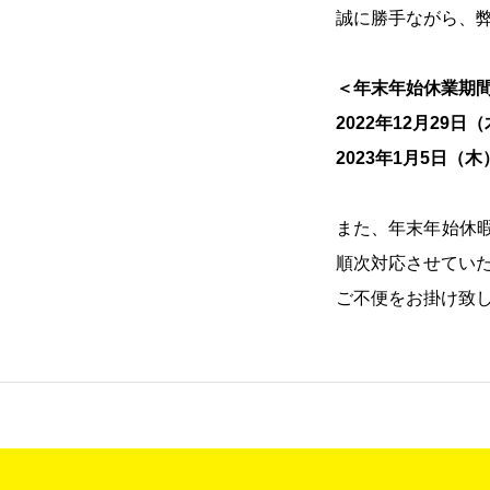
誠に勝手ながら、
＜年末年始休業期
COMPANY
2022年12月29日
2023年1月5日
RECRUIT
また、年末年始休暇
順次対応させてい
ご不便をお掛け致
CONTACT