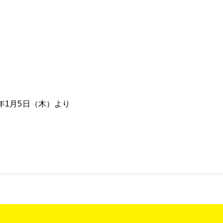
会社情報
採用情報
年1月5日（木）より
お問い合わせ