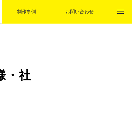
制作事例
お問い合わせ
アクト企画とは
様・社
事業内容
制作事例