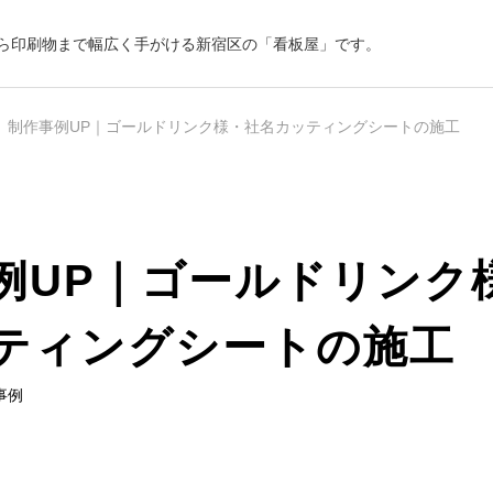
ら印刷物まで幅広く手がける新宿区の「看板屋」です。
制作事例UP｜ゴールドリンク様・社名カッティングシートの施工
例UP｜ゴールドリンク
会社沿革
ティングシートの施工
事例