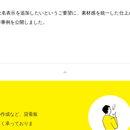
社名表示を追加したいというご要望に、素材感を統一した仕上
作事例を公開しました。
の作成など、貸看板
広く承っておりま