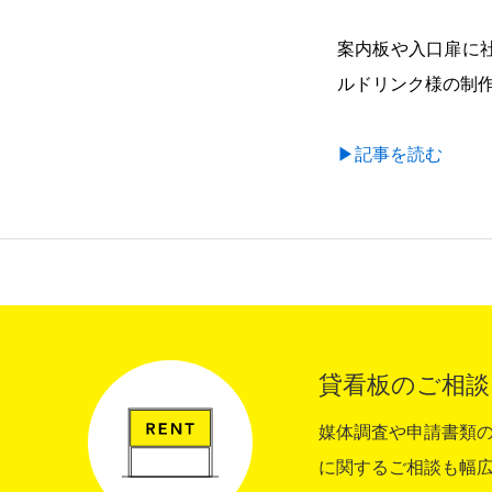
案内板や入口扉に
ルドリンク様の制
COMPANY
▶記事を読む
RECRUIT
CONTACT
貸看板のご相談
媒体調査や申請書類
に関するご相談も幅