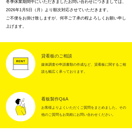
冬季休業期間中にいただきましたお問い合わせにつきましては、
2026年1月5日（月）より順次対応させていただきます。
RECRUIT
採用情報
ご不便をお掛け致しますが、何卒ご了承の程よろしくお願い申し
CONTACT
お問い合わせ
上げます。
貸看板のご相談
媒体調査や申請書類の作成など、貸看板に関するご相
談も幅広く承っております。
看板製作Q&A
お客様よりよくいただくご質問をまとめました。その
他のご質問もお気軽にお問い合わせください。