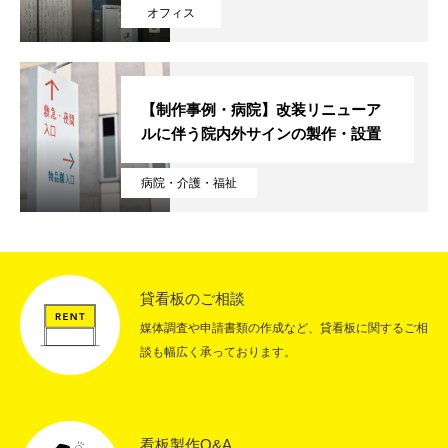
オフィス
RECRUIT
採用情報
CONTACT
お問い合わせ
【制作事例・病院】改装リニューア
ルに伴う院内外サインの製作・設置
病院・介護・福祉
貸看板のご相談
媒体調査や申請書類の作成など、貸看板に関するご相
談も幅広く承っております。
看板製作Q&A